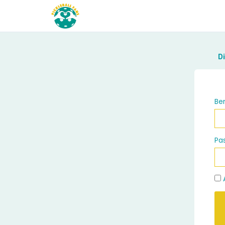
Di
Be
Pa