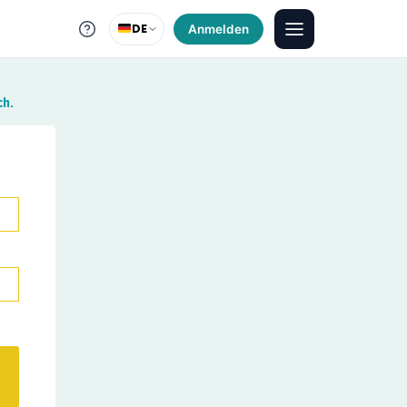
DE
Anmelden
ch.