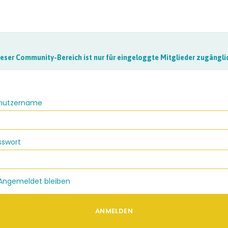
eser Community-Bereich ist nur für eingeloggte Mitglieder zugängli
nutzername
sswort
Angemeldet bleiben