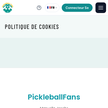
FR
Connecteur Se
POLITIQUE DE COOKIES
PickleballFans