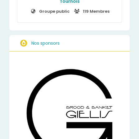
Tournois
Groupe public
119 Membres
Nos sponsors