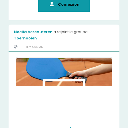
Connexion
Noella Vercauteren
a rejoint le groupe
Toernooien
-
IL Y A UN AN