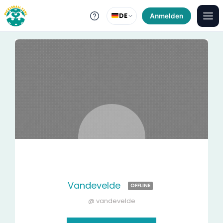
DE
Anmelden
Vandevelde
OFFLINE
@ vandevelde