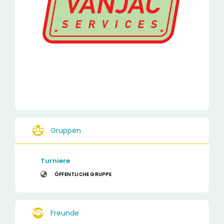
Gruppen
Turniere
ÖFFENTLICHE GRUPPE
Freunde