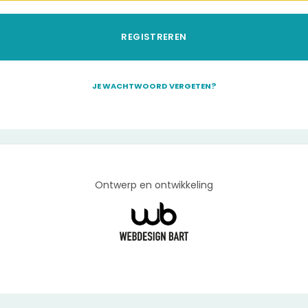
REGISTREREN
JE WACHTWOORD VERGETEN?
Ontwerp en ontwikkeling