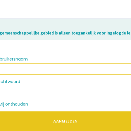
 gemeenschappelijke gebied is alleen toegankelijk voor ingelogde le
bruikersnaam
chtwoord
ij onthouden