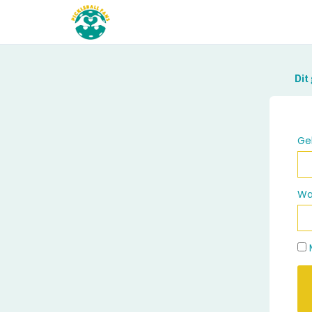
Dit
Ge
Wa
M