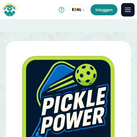
NL
Inloggen