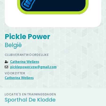
Pickle Power
België
CLUBVERANTWOORDELIJKE
Catherina Wellens
picklepower.vzw@gmail.com
VOORZITTER
Catherina Wellens
LOCATIE'S EN TRAININGSDAGEN
Sporthal De Klodde