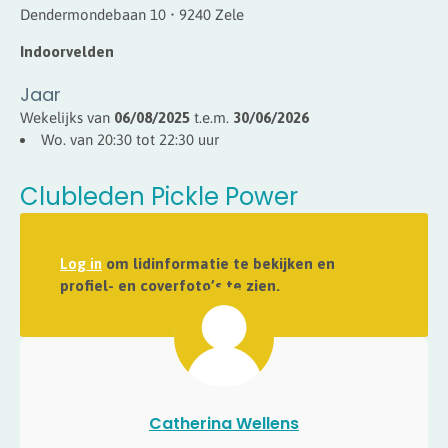
Dendermondebaan 10 • 9240 Zele
Indoorvelden
Jaar
Wekelijks van
06/08/2025
t.e.m.
30/06/2026
Wo. van 20:30 tot 22:30 uur
Clubleden Pickle Power
Log in
om lidinformatie te bekijken en
profiel- en coverfoto’s te zien.
Catherina Wellens