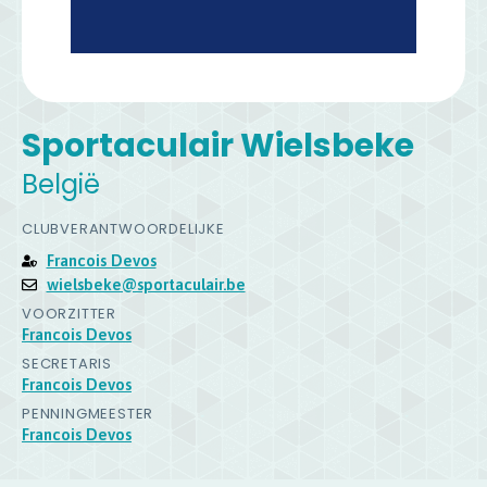
Sportaculair Wielsbeke
België
CLUBVERANTWOORDELIJKE
Francois Devos
wielsbeke@sportaculair.be
VOORZITTER
Francois Devos
SECRETARIS
Francois Devos
PENNINGMEESTER
Francois Devos