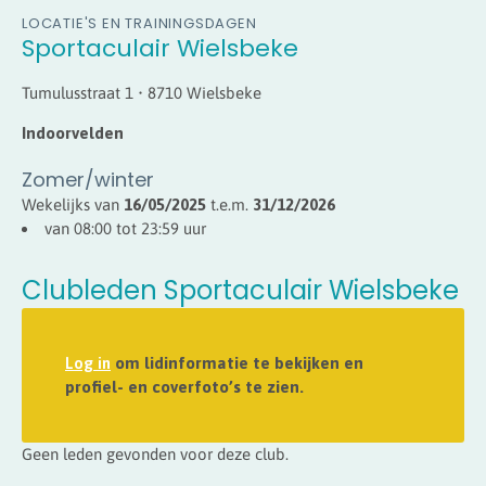
LOCATIE'S EN TRAININGSDAGEN
Sportaculair Wielsbeke
Tumulusstraat 1 • 8710 Wielsbeke
Indoorvelden
Zomer/winter
Wekelijks van
16/05/2025
t.e.m.
31/12/2026
van 08:00 tot 23:59 uur
Clubleden Sportaculair Wielsbeke
Log in
om lidinformatie te bekijken en
profiel- en coverfoto’s te zien.
Geen leden gevonden voor deze club.