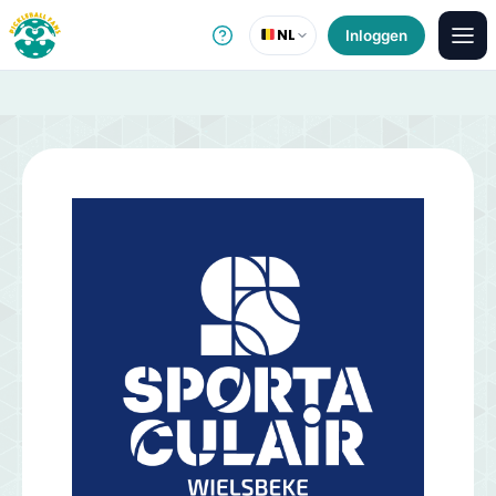
NL
Inloggen