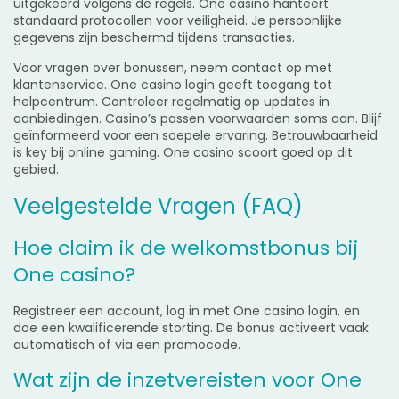
uitgekeerd volgens de regels. One casino hanteert
standaard protocollen voor veiligheid. Je persoonlijke
gegevens zijn beschermd tijdens transacties.
Voor vragen over bonussen, neem contact op met
klantenservice. One casino login geeft toegang tot
helpcentrum. Controleer regelmatig op updates in
aanbiedingen. Casino’s passen voorwaarden soms aan. Blijf
geïnformeerd voor een soepele ervaring. Betrouwbaarheid
is key bij online gaming. One casino scoort goed op dit
gebied.
Veelgestelde Vragen (FAQ)
Hoe claim ik de welkomstbonus bij
One casino?
Registreer een account, log in met One casino login, en
doe een kwalificerende storting. De bonus activeert vaak
automatisch of via een promocode.
Wat zijn de inzetvereisten voor One