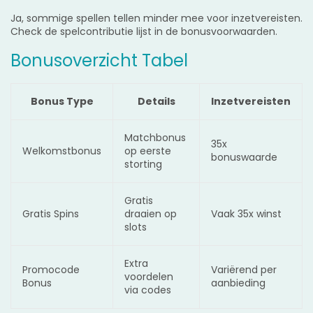
Ja, sommige spellen tellen minder mee voor inzetvereisten.
Check de spelcontributie lijst in de bonusvoorwaarden.
Bonusoverzicht Tabel
Bonus Type
Details
Inzetvereisten
Matchbonus
35x
Welkomstbonus
op eerste
bonuswaarde
storting
Gratis
Gratis Spins
draaien op
Vaak 35x winst
slots
Extra
Promocode
Variërend per
voordelen
Bonus
aanbieding
via codes