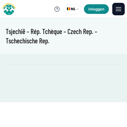
NL
Inloggen
Tsjechië – Rép. Tchèque – Czech Rep. –
Tschechische Rep.