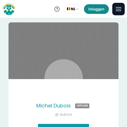
NL
Inloggen
Michel Dubois
OFFLINE
@ dubois