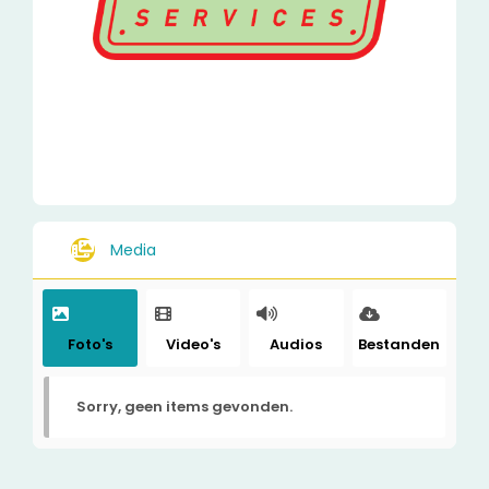
Media
Foto's
Video's
Audios
Bestanden
Sorry, geen items gevonden.