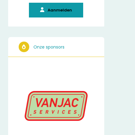
Aanmelden
Onze sponsors