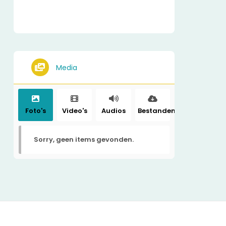
Media
Foto's
Video's
Audios
Bestanden
Sorry, geen items gevonden.