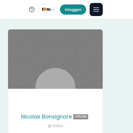
NL
Inloggen
Nicolas Bonsignore
OFFLINE
@ nicko