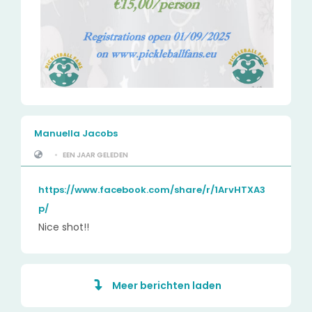
Manuella Jacobs
•
EEN JAAR GELEDEN
https://www.facebook.com/share/r/1ArvHTXA3
p/
Nice shot!!
Meer berichten laden