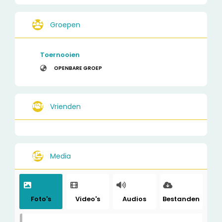
Groepen
Toernooien
OPENBARE GROEP
Vrienden
Media
Foto's
Video's
Audios
Bestanden