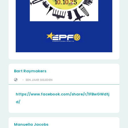
Bart Raymakers
•
EEN JAAR GELEDEN
https://www.facebook.com/share/r/1FBwGWdtj
d/
Manuella Jacobs