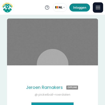
NL
Inloggen
Jeroen Ramakers
OFFLINE
@ pickelball-roerdalen