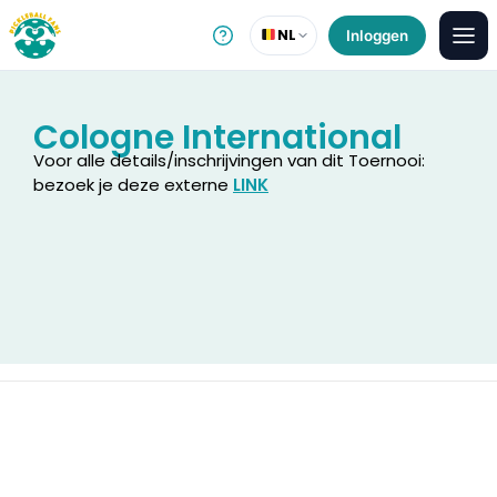
NL
Inloggen
Cologne International
Voor alle details/inschrijvingen van dit Toernooi:
bezoek je deze externe
LINK