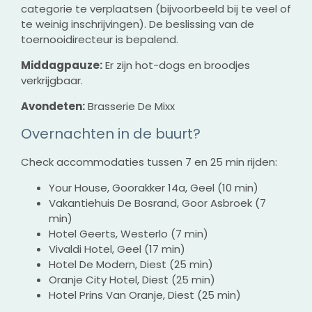
categorie te verplaatsen (bijvoorbeeld bij te veel of
te weinig inschrijvingen). De beslissing van de
toernooidirecteur is bepalend.
Middagpauze:
Er zijn hot-dogs en broodjes
verkrijgbaar.
Avondeten:
Brasserie De Mixx
Overnachten in de buurt?
Check accommodaties tussen 7 en 25 min rijden:
Your House, Goorakker 14a, Geel (10 min)
Vakantiehuis De Bosrand, Goor Asbroek (7
min)
Hotel Geerts, Westerlo (7 min)
Vivaldi Hotel, Geel (17 min)
Hotel De Modern, Diest (25 min)
Oranje City Hotel, Diest (25 min)
Hotel Prins Van Oranje, Diest (25 min)