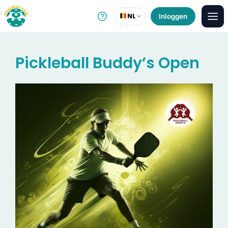
NL
Inloggen
Pickleball Buddy’s Open