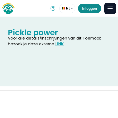
NL
Inloggen
Pickle power
Voor alle details/inschrijvingen van dit Toernooi:
bezoek je deze externe
LINK