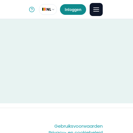
NL
Inloggen
Gebruiksvoorwaarden
Privacy- en cookiebeleid