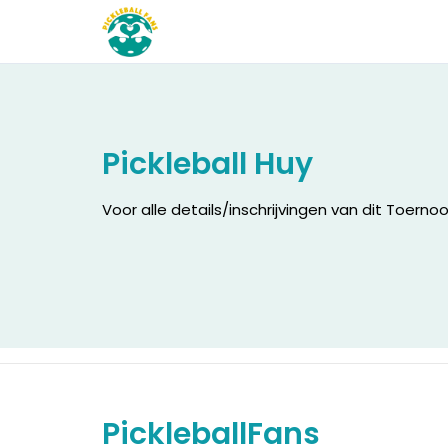
Pickleball Huy
Voor alle details/inschrijvingen van dit Toerno
PickleballFans