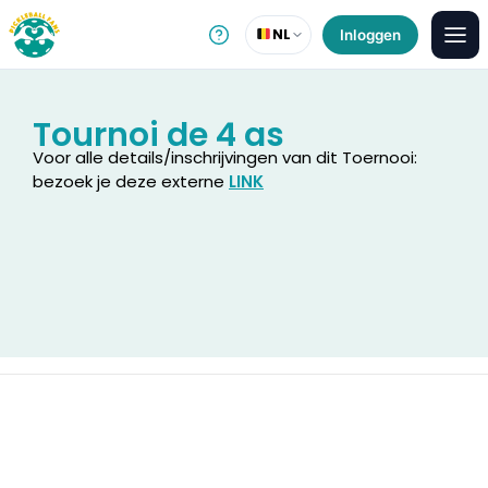
NL
Inloggen
Tournoi de 4 as
Voor alle details/inschrijvingen van dit Toernooi:
bezoek je deze externe
LINK