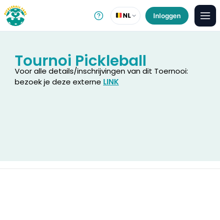
NL
Inloggen
Tournoi Pickleball
Voor alle details/inschrijvingen van dit Toernooi:
bezoek je deze externe
LINK