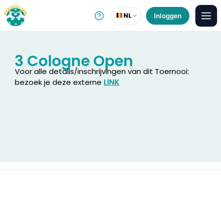
NL
Inloggen
3 Cologne Open
Voor alle details/inschrijvingen van dit Toernooi:
bezoek je deze externe
LINK